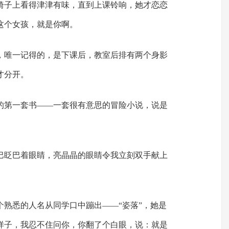
椅子上看得津津有味，直到上课铃响，她才恋恋
这个女孩，就是你啊。
，唯一记得的，是下课后，教室后排有两个身影
才分开。
的第一套书——一套很有意思的冒险小说，说是
巴眨巴着眼睛，亮晶晶的眼睛令我立刻双手献上
个熟悉的人名从同学口中蹦出——“姿落”，她是
样子，我忍不住问你，你翻了个白眼，说：就是