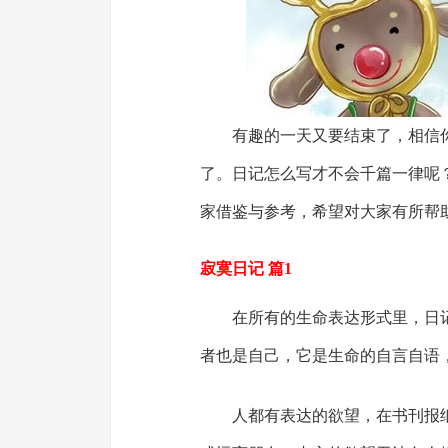
有趣的一天又要结束了，相信
了。日记怎么写才不会千篇一律呢
家借鉴与参考，希望对大家有所帮
寂寞日记 篇1
在所有的生命表达形式里，日
者也是自己，它是生命的自言自语
人都有表达的欲望，在书刊报