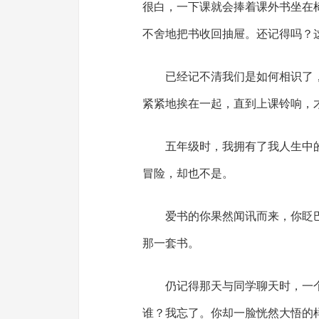
很白，一下课就会捧着课外书坐在
不舍地把书收回抽屉。还记得吗？
已经记不清我们是如何相识了
紧紧地挨在一起，直到上课铃响，
五年级时，我拥有了我人生中
冒险，却也不是。
爱书的你果然闻讯而来，你眨
那一套书。
仍记得那天与同学聊天时，一
谁？我忘了。你却一脸恍然大悟的