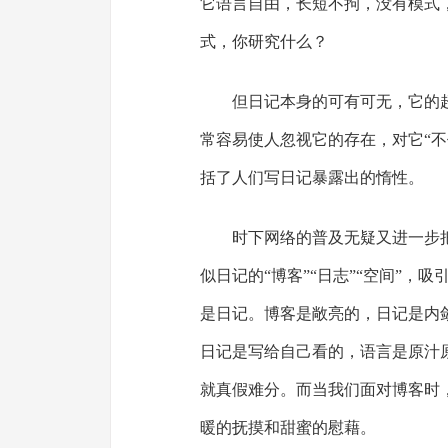
它语言自由，长短不拘，没有模式
式，你研究什么？
但日记本身的可有可无，它的
常容易使人忽视它的存在，对它“不
括了人们写日记暴露出的惰性。
时下网络的普及无疑又进一步
似日记的“博客”“日志”“空间”
是日记。博客是敞亮的，日记是内
日记是写给自己看的，语言是原汁
就真假难分。而当我们面对博客时
暖的抚摸和甜蜜的慰藉。