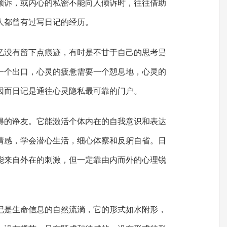
倾诉，或内心的私密不能向人倾诉时，往往借助
人都曾有过写日记的经历。
忆没有留下点痕迹，有时是不甘于自己的思考昙
一个出口，心灵的疲惫需要一个憩息地，心灵的
因而日记是通往心灵隐私最可靠的门户。
得的诤友。它能激活个体内在的自我意识和表达
情感，学会潜心生活，细心体察和反躬自省。日
能来自外在的刺激，但一定靠由内而外的心理锐
记是生命信息的自然流淌，它的形式如水附形，