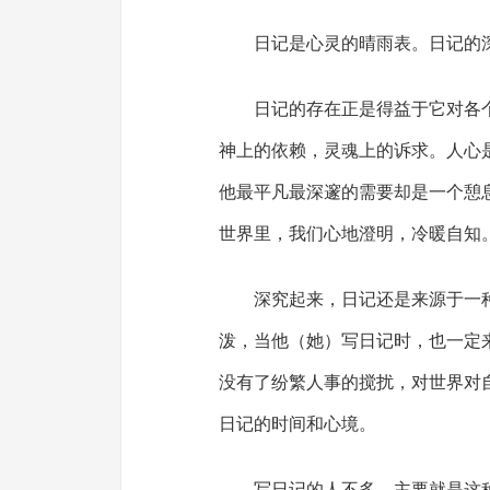
日记是心灵的晴雨表。日记的
日记的存在正是得益于它对各
神上的依赖，灵魂上的诉求。人心
他最平凡最深邃的需要却是一个憩
世界里，我们心地澄明，冷暖自知
深究起来，日记还是来源于一
泼，当他（她）写日记时，也一定
没有了纷繁人事的搅扰，对世界对
日记的时间和心境。
写日记的人不多，主要就是这