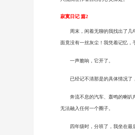
寂寞日记 篇2
周末，闲着无聊的我找出了几
面竟没有一丝灰尘！我凭着记忆，
一声脆响，它开了。
已经记不清那是的具体情况了
奔流不息的汽车、轰鸣的喇叭
无法融入任何一个圈子。
四年级时，分班了，我坐在最