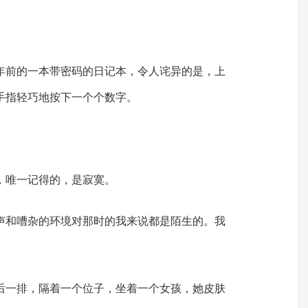
年前的一本带密码的日记本，令人诧异的是，上
手指轻巧地按下一个个数字。
，唯一记得的，是寂寞。
声和嘈杂的环境对那时的我来说都是陌生的。我
后一排，隔着一个位子，坐着一个女孩，她皮肤