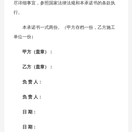
尽详细事宜，参照国家法律法规和本承诺书的条款执
行。
本承诺书一式两份。（甲方存档一份，乙方施工
单位一份）
甲方（盖章）：
乙方（盖章）：
负 责 人：
负 责 人：
日 期：
日 期：