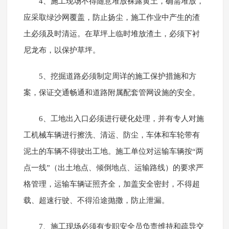
4、施工现场不得随意堆放裸露黄土，确需堆放，
应采取绿沙网覆盖，防止扬尘，施工作业中产生的渣
土必须及时清运。在草坪上临时堆放渣土，必须下衬
尼龙布，以保护草坪。
5、挖掘道路必须制定周详的施工保护措施和方
案，保证交通畅通和道路附属配套管网设施的安全。
6、工地出入口必须进行硬化处理，并有专人对施
工机械车辆进行擦洗、清运、防尘，车体和车轮带有
泥土的车辆不得驶出工地。施工单位对运输车辆按“两
点一线”（出土地点、倾倒地点、运输路线）的要求严
格管理，运输车辆证照齐全，加盖安全密封，不得超
载、超速行驶、不得沿途抛撒，防止泄漏。
7、施工现场必须有专职安全员负责维持和疏导交