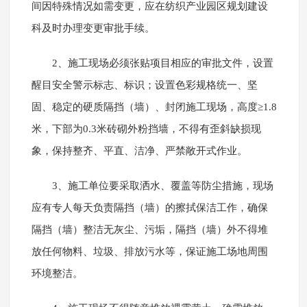
间因特殊情况如需变更，应在纺织产业园区规划建设
科及时办理变更审批手续。
2、施工现场必须张贴项目相应的审批文件，设置
醒目安全警示标志、标识；设置色彩规格统一、坚
固、稳定的硬质隔挡（墙）、封闭施工现场，高度≥1.8
米，下部为0.3米砖砌外粉挡墙，不得有歪斜缺损现
象，保持整齐、平直、洁净、严禁敞开式作业。
3、施工单位要采取洒水、覆盖等防尘措施，现场
应有专人每天负责隔挡（墙）的擦拭保洁工作，确保
隔挡（墙）整洁无灰尘、污垢，隔挡（墙）外不得堆
放任何物料、垃圾、排放污水等，保证施工场地周围
环境整洁。