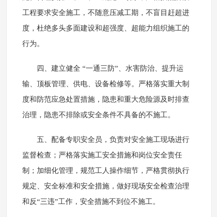
工程要求安全施工，不随意压减工期，不盲目赶超进
度，杜绝多头多面建设和超强度、超能力组织施工的
行为。
四、建立健全 “一通三防”、水害防治、提升运
输、顶板管理、供电、设备检修等。严格落实重大制
度和防范应急处置措施，隐患和重大危险源及时排查
治理，隐患不排除或安全条件不具备的不施工。
五、配备专职安全员，负责对安全施工现场进行
监督检查；严格落实施工安全措施和岗位安全责任
制；加细化管理，规范工人操作细节，严格贯彻执行
规定、安全标准和安全措施，做好现场安全检查治理
和反“三违”工作，安全措施不到位不施工。