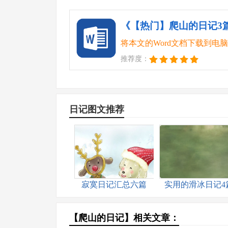
《【热门】爬山的日记3篇.
将本文的Word文档下载到电
推荐度：
日记图文推荐
寂寞日记汇总六篇
实用的滑冰日记4
【爬山的日记】相关文章：