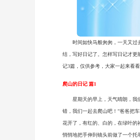
时间如快马般匆匆，一天又过
结，写好日记了。怎样写日记才更
记3篇，仅供参考，大家一起来看
爬山的日记 篇1
星期天的早上，天气晴朗，我
错，我们一起去爬山吧！”爸爸把
花开了，有红的、白的，在绿叶的
悄悄地把手伸到镜头前做了一个托