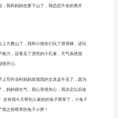
啦，我和妈妈也要下山了，我恋恋不舍的离开
去上方爬山了，我和小朋友们玩了滑滑梯，还玩
平衡力，还看见了漂亮的小孔雀，天气虽然很
都很开心。
早上写作业时妈妈发现我的文具盒不见了，因为
了，妈妈很生气，我心里很伤心，我决定以后改
！ 还有我今天帮别人家的的兔子喂草了，小兔子
了我之前喂养的兔子小胖！