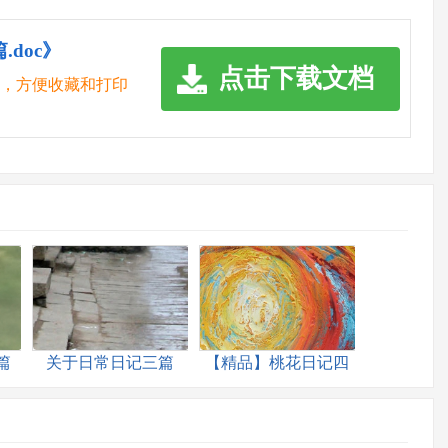
doc》
点击下载文档
脑，方便收藏和打印
篇
关于日常日记三篇
【精品】桃花日记四
篇