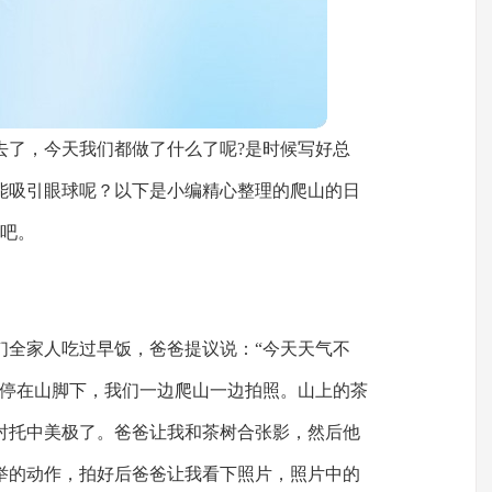
去了，今天我们都做了什么了呢?是时候写好总
能吸引眼球呢？以下是小编精心整理的爬山的日
看吧。
们全家人吃过早饭，爸爸提议说：“今天天气不
车停在山脚下，我们一边爬山一边拍照。山上的茶
衬托中美极了。爸爸让我和茶树合张影，然后他
举的动作，拍好后爸爸让我看下照片，照片中的