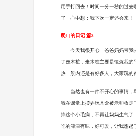
用手打回去！时间一分一秒的过去
了，心中想：我下次一定还会来！
爬山的日记 篇3
今天我很开心，爸爸妈妈带我
了走木桩，走木桩主要是锻炼我的
热，景内还是有好多人，大家玩的
当然也有一件不开心的事情，
我在课堂上摆弄玩具盒被老师收走
掉这个小毛病，不再让妈妈生气了
吃的津津有味，好可爱，让我想起