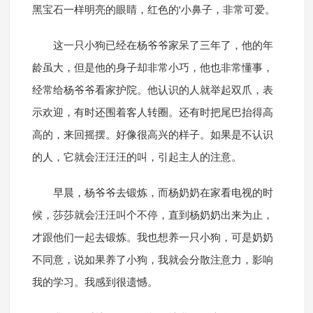
黑宝石一样明亮的眼睛，红色的'小鼻子，非常可爱。
这一只小狗已经在杨爷爷家呆了三年了，他的年
龄虽大，但是他的身子却非常小巧，他也非常懂事，
经常给杨爷爷看家护院。他认识的人就举起双爪，表
示欢迎，有时还围着客人转圈。还有时把尾巴抬得高
高的，来回摇摆。好像很高兴的样子。如果是不认识
的人，它就会汪汪汪的叫，引起主人的注意。
早晨，杨爷爷去锻炼，而杨奶奶在家看电视的时
候，莎莎就会汪汪叫个不停，直到杨奶奶出来为止，
才跟他们一起去锻炼。我也想养一只小狗，可是奶奶
不同意，说如果养了小狗，我就会分散注意力，影响
我的学习。我感到很遗憾。