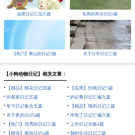
寂寞日记汇总六篇
实用的滑冰日记4篇
【热门】爬山的日记3篇
关于日常日记三篇
【小狗动物日记】相关文章：
【精品】桃花日记四篇
【实用】扫地日记3篇
回老家日记五篇
的记事日记汇编九篇
学习日记集合五篇
【精品】猫的日记三篇
关于夜的日记4篇
停电了日记汇编六篇
【热门】优秀的日记三篇
上学日记合集4篇
【精选】家的日记4篇
我的生活日记三篇