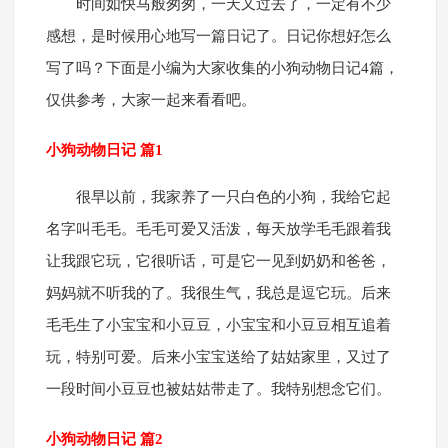
时间如快马般匆匆，一天又过去了，一定有不少
感想，是时候用心地写一篇日记了。日记你想好怎么
写了吗？下面是小编为大家收集的小狗动物日记4篇，
仅供参考，大家一起来看看吧。
小狗动物日记 篇1
很早以前，我家养了一只白色的小狗，我给它起
名字叫毛毛。毛毛可爱又活泼，每天放学毛毛跟着我
让我跟它玩，它很听话，可是它一见到奶奶和爸爸，
妈妈就不听我的了。我很生气，我总是逗它玩。后来
毛毛生了小宝宝和小豆豆，小宝宝和小豆豆相互追着
玩，特别可爱。后来小宝宝送给了姑姑家里，又过了
一段时间小豆豆也被姑姑带走了。我特别想念它们。
小狗动物日记 篇2