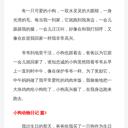
有一只可爱的小狗，一双水灵灵的大眼睛，一身
光滑的毛。每当我一到家，它就跑到我身边，一会儿
舔舔我的腿，一会儿汪汪叫，好像在和我打招呼，又
像在欢迎我回家一样我非常高兴。
爷爷到地里干活，小狗也跟着去，爸爸以为它跟
一会儿就回家了，谁知忠诚的小狗竟然陪着爷爷从早
上一直到时中午，像在保护爷爷一样。为了奖励它，
中午妈妈做了我平常爱吃的鸡肉米饭，我偷偷地把一
大块鸡肉给小狗吃了，小狗高兴极了，在我身边跑来
跑去。
小狗动物日记 篇3
我过生日的那天，爸爸给我买了一只狗作为生日