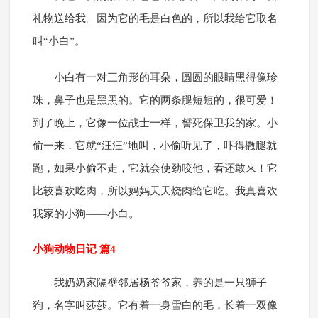
礼物送给我。因为它的毛是白色的，所以我给它取名
叫“小白”。
小白有一对三角形的耳朵，圆圆的眼睛黑得像珍
珠，鼻子也是黑黑的。它的两条腿短短的，很可爱！
到了晚上，它像一位战士一样，誓死保卫我的家。小
偷一来，它就“汪汪”地叫，小偷听见了，吓得撒腿就
跑，如果小偷不走，它就会使劲咬他，看还敢来！它
比较喜欢吃肉，所以妈妈天天烧肉给它吃。我真喜欢
我家的小狗——小白。
小狗动物日记 篇4
我奶奶家隔壁邻居杨爷爷家，养的是一只狮子
狗，名字叫莎莎。它有着一身雪白的毛，长着一双像