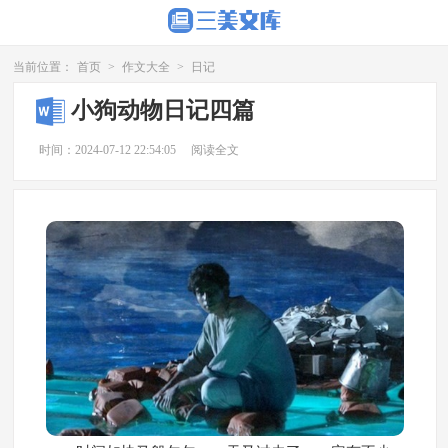
当前位置：
首页
>
作文大全
>
日记
小狗动物日记四篇
时间：2024-07-12 22:54:05
阅读全文