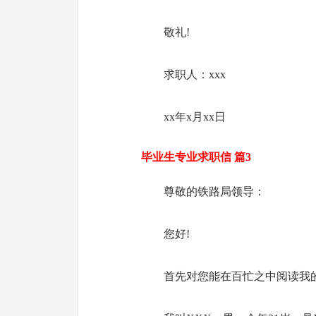
敬礼!
求职人：xxx
xx年x月xx日
毕业生专业求职信 篇3
尊敬的铁路局领导：
您好!
首先对您能在百忙之中阅读我