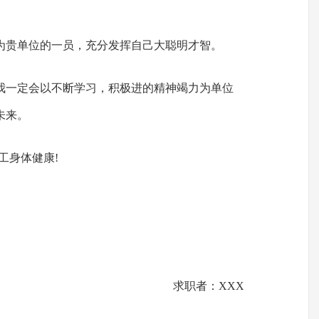
为贵单位的一员，充分发挥自己大聪明才智。
我一定会以不断学习，积极进的精神竭力为单位
未来。
工身体健康!
求职者：XXX