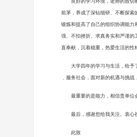
良好的学习环境，老师的殷切
前茅，养成了深钻细研、不断探索
锻炼和提高了自己的组织协调能力
强、不怕挫折、求真务实和严谨的
直奉献，沉着稳重，热爱生活的性
大学四年的学习与生活，给予
﹑服务社会，面对新的机遇与挑战
最重要的是能力，相信贵单位
最后，感谢您给我关注。衷心
此致