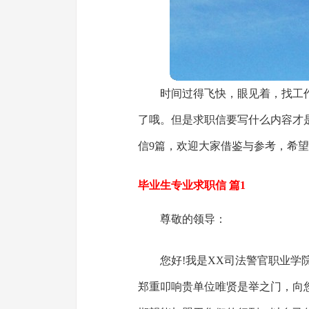
时间过得飞快，眼见着，找工
了哦。但是求职信要写什么内容才
信9篇，欢迎大家借鉴与参考，希
毕业生专业求职信 篇1
尊敬的领导：
您好!我是XX司法警官职业
郑重叩响贵单位唯贤是举之门，向