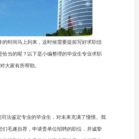
作的时间马上到来，这时候需要提前写好求职信
是恰当的呢？以下是小编整理的毕业生专业求职
望对大家有所帮助。
学院司法鉴定专业的毕业生，对未来充满了憧憬。我
您们毛遂自荐，申请贵单位招聘的职位，并诚挚