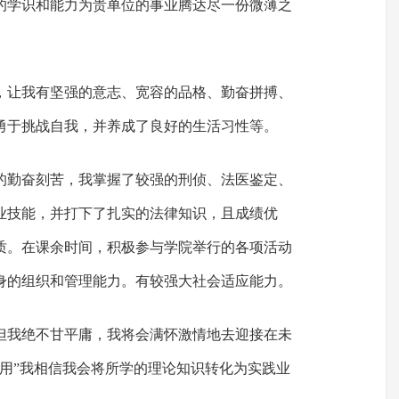
的学识和能力为贵单位的事业腾达尽一份微薄之
，让我有坚强的意志、宽容的品格、勤奋拼搏、
勇于挑战自我，并养成了良好的生活习性等。
的勤奋刻苦，我掌握了较强的刑侦、法医鉴定、
业技能，并打下了扎实的法律知识，且成绩优
质。在课余时间，积极参与学院举行的各项活动
身的组织和管理能力。有较强大社会适应能力。
但我绝不甘平庸，我将会满怀激情地去迎接在未
有用”我相信我会将所学的理论知识转化为实践业