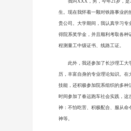
我叫XXX，男，今年21岁，是
生。现在我怀着一颗对铁路事业的
贵公司。大学期间，我认真学习专
得院系奖学金，并且顺利考取各种
程测量工中级证书、线路工证。
此外，我还参加了长沙理工大
历，丰富自身的专业理论知识。在
技能，还积极参加院系组织的多种
时间参加了春运跑车社会实践，这
神：不怕吃苦、积极配合、服从命
神等。