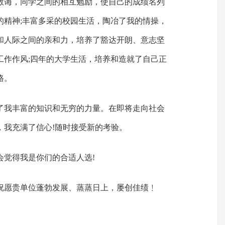
教诲，同学之间的相互勉励，使自己的成绩名列
的精神;丰富多采的校园生活，陶冶了我的情操，
和人际之间的亲和力，培养了豁达开朗、意志坚
工作作风;四年的大学生活，培养和造就了自己正
格。
了我丰富的知识和无穷的力量。在即将走向社会
，我充满了信心!随时接受新的考验。
会觉得我是你们的合适人选!
祝愿贵单位蓬勃发展、蒸蒸日上，屡创佳绩﹗