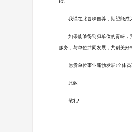
绩。
我谨在此冒味自荐，期望能成
如果能够得到归单位的青睐，
服务，与单位共同发展，共创美好
愿贵单位事业蓬勃发展!全体员
此致
敬礼!