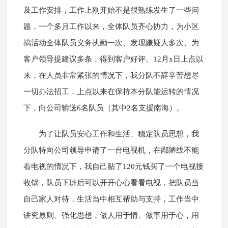
及工作安排，工作上刚开始不是很熟练发生了一些问
题，一个多月工作以来，全体队员齐心协力，为小区
搞活动全体队员义务执勤一次、发现嫌疑人多次、为
客户领导提建议多条，得到客户好评。12月x日上点以
来，在人员非常紧张的情况下，我分队不辞辛苦想尽
一切办法招工，上点以来在保持本分队能运转的情况
下，向公司输送6名队员（其中2名支援南海）。
为了让队员安心工作和生活、稳定队员思想，我
分队特向公司领导申请了一台电视机，在鄙陋线不能
看电视的情况下，我自己贴了120元钱买了一个电视接
收锅，队员下班后可以开开心心看看电视，把队员当
自己家人对待，生活当中相互帮助与支持，工作当中
讲究原则、强化思想，做人用于情、做事用于心，用