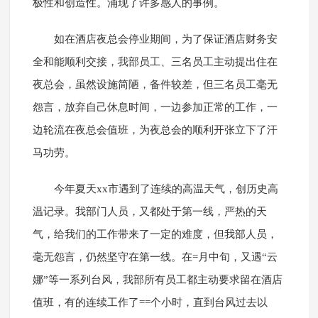
极性和创造性。涌现了许多感人的事例。
如在酒店夜总会停业期间，为了保证酒店财务安
全和能顺利交接，我部员工、三名员工主动提出住在
夜总会，虽然设施简陋，备件较差，但三名员工毫无
怨言，放弃自己休息时间，一边参加正常的工作，一
边轮流在夜总会值班，为夜总会的顺利开张立下了汗
马功劳。
今年夏天xx市遇到了连续的高温天气，创历史高
温记录。我部门人员，又都处于第一线，严热的天
气，给我们的工作带来了一定的难度，但我部人员，
毫无怨言，仍然坚守在第一线。在=月中旬，又遇“云
娜”等一系列台风，我部所有员工都主动要求留在酒店
值班，有的连续工作了==个小时，直到台风过去以