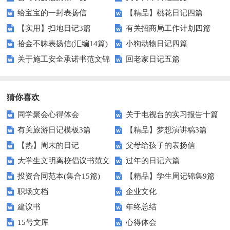
给宝宝的一封表扬信
【精品】桃花日记四篇
【实用】扫地日记3篇
有关招商局工作计划四篇
拾金不昧表扬信(汇编14篇)
小狗动物日记四篇
关于施工安全承诺书范文锦
回老家日记五篇
集7篇
猜你喜欢
同学聚会心得体会
关于电视台的实习报告十篇
有关旅游日记模板3篇
【精品】梦想演讲稿3篇
【热】周末的日记
父母给孩子的表扬信
大学生文明离校倡议书范文
过年的日记六篇
投资合同范本(集合15篇)
【精品】学生周记锦集9篇
汇编六篇
职场文档
企业文化
建议书
年终总结
15号文库
心得体会