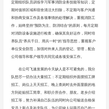
定期组织队员训练学习军事消防业务技能等知识，定
期对值班区域和宿舍清洁大扫除，不定期与客户沟通
和协商安保工作及各项事情的处理解决，重视消防工
作，始终坚持"预防为主、防消结合"的原则，每月定期
对消防设备设施进行检查，确保其良好运作，同时培
养队员"养兵千日、用兵一时"的`指导思想，重视客户
单位安全防范，加强对外来人员的登记、管理，配合
公司领导和客户领导共同完成各项安保工作。
在公司飞速发展的今天缺人是不可避免的，我分
队想尽一切办法大量招工：不定期组织外面摆招工牌
招工、岗位上天天招工、晚上查岗时去外面显眼的地
方到处贴招工简章、和职介所合作、朋友。老乡介绍
招工等，努力补满自己队伍的同时向公司输送合格保
安员上新点及补充队伍，为公司缺人问题尽自己的一