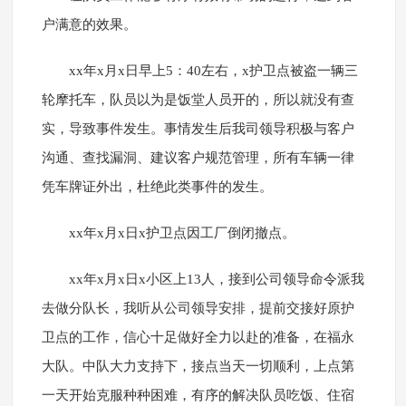
户满意的效果。
xx年x月x日早上5：40左右，x护卫点被盗一辆三
轮摩托车，队员以为是饭堂人员开的，所以就没有查
实，导致事件发生。事情发生后我司领导积极与客户
沟通、查找漏洞、建议客户规范管理，所有车辆一律
凭车牌证外出，杜绝此类事件的发生。
xx年x月x日x护卫点因工厂倒闭撤点。
xx年x月x日x小区上13人，接到公司领导命令派我
去做分队长，我听从公司领导安排，提前交接好原护
卫点的工作，信心十足做好全力以赴的准备，在福永
大队。中队大力支持下，接点当天一切顺利，上点第
一天开始克服种种困难，有序的解决队员吃饭、住宿