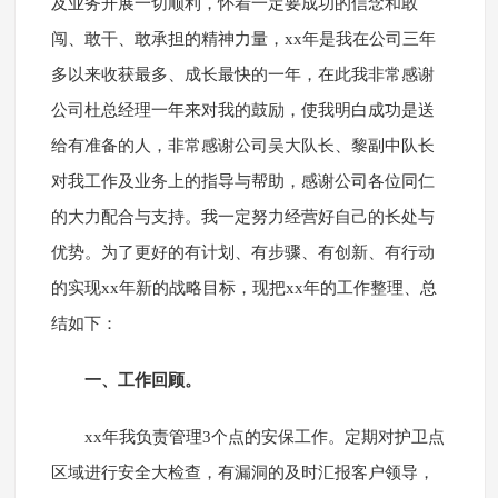
及业务开展一切顺利，怀着一定要成功的信念和敢
闯、敢干、敢承担的精神力量，xx年是我在公司三年
多以来收获最多、成长最快的一年，在此我非常感谢
公司杜总经理一年来对我的鼓励，使我明白成功是送
给有准备的人，非常感谢公司吴大队长、黎副中队长
对我工作及业务上的指导与帮助，感谢公司各位同仁
的大力配合与支持。我一定努力经营好自己的长处与
优势。为了更好的有计划、有步骤、有创新、有行动
的实现xx年新的战略目标，现把xx年的工作整理、总
结如下：
一、工作回顾。
xx年我负责管理3个点的安保工作。定期对护卫点
区域进行安全大检查，有漏洞的及时汇报客户领导，