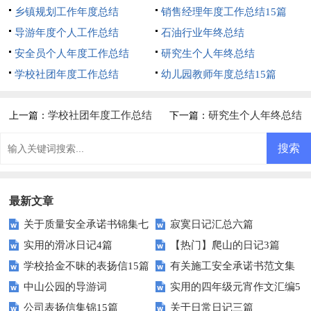
乡镇规划工作年度总结
销售经理年度工作总结15篇
导游年度个人工作总结
石油行业年终总结
安全员个人年度工作总结
研究生个人年终总结
学校社团年度工作总结
幼儿园教师年度总结15篇
学校社团年度工作总结
研究生个人年终总结
上一篇：
下一篇：
最新文章
关于质量安全承诺书锦集七
寂寞日记汇总六篇
实用的滑冰日记4篇
【热门】爬山的日记3篇
篇
学校拾金不昧的表扬信15篇
有关施工安全承诺书范文集
中山公园的导游词
实用的四年级元宵作文汇编5
锦5篇
公司表扬信集锦15篇
关于日常日记三篇
篇