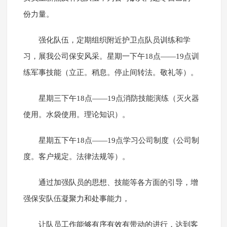
份力量。
强化队伍，定期组织附近护卫点队员训练和学
习，展我公司保安风采。星期一下午18点——19点训
练军事技能（立正。稍息。停止间转法。敬礼等）。
星期三下午18点——19点消防技能演练（灭火器
使用。水袋使用。理论知识）。
星期五下午18点——19点学习公司制度（公司制
度。客户规定。法律法规等）。
通过加强队员的思想、技能等各方面的引导，增
强保安队伍凝聚力和处事能力，
让队员工作能够有序有效有带动的进行，达到客