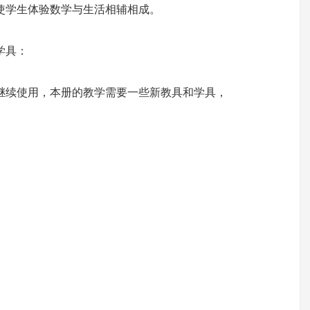
使学生体验数学与生活相辅相成。
学具：
继续使用，本册的教学需要一些新教具和学具，