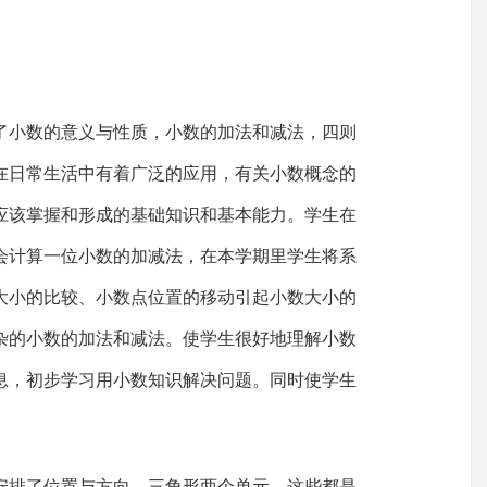
了小数的意义与性质，小数的加法和减法，四则
在日常生活中有着广泛的应用，有关小数概念的
应该掌握和形成的基础知识和基本能力。学生在
会计算一位小数的加减法，在本学期里学生将系
大小的比较、小数点位置的移动引起小数大小的
杂的小数的加法和减法。使学生很好地理解小数
息，初步学习用小数知识解决问题。同时使学生
安排了位置与方向、三角形两个单元，这些都是