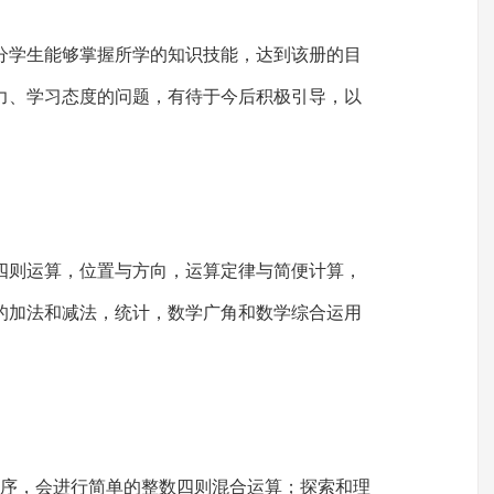
分学生能够掌握所学的知识技能，达到该册的目
力、学习态度的问题，有待于今后积极引导，以
四则运算，位置与方向，运算定律与简便计算，
的加法和减法，统计，数学广角和数学综合运用
顺序，会进行简单的整数四则混合运算；探索和理