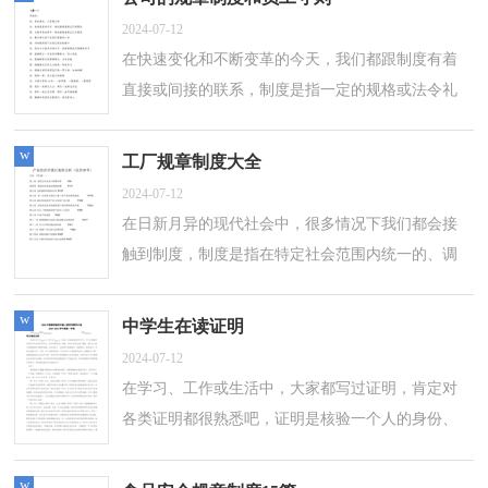
2024-07-12
在快速变化和不断变革的今天，我们都跟制度有着
直接或间接的联系，制度是指一定的规格或法令礼
俗。大家知道制度的格式吗？以下是小编精心整理
的公司的规章制度和员工守则，欢迎大家...
w
工厂规章制度大全
2024-07-12
在日新月异的现代社会中，很多情况下我们都会接
触到制度，制度是指在特定社会范围内统一的、调
节人与人之间社会关系的一系列习惯、道德、法律
(包括宪法和各种具体法规)、戒律、...
w
中学生在读证明
2024-07-12
在学习、工作或生活中，大家都写过证明，肯定对
各类证明都很熟悉吧，证明是核验一个人的身份、
经历或一件事的真实情况时所写的一类文书。一般
证明是怎么起草的呢？以下是小编为大家...
w