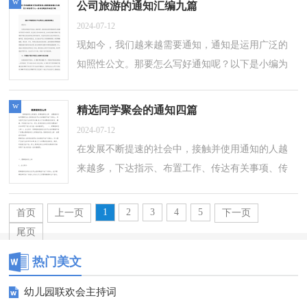
w
公司旅游的通知汇编九篇
2024-07-12
现如今，我们越来越需要通知，通知是运用广泛的
知照性公文。那要怎么写好通知呢？以下是小编为
大家整理的公司旅游的通知9篇，仅供参考，希望能
够帮助到大家。公司旅游的通知 篇1全体...
w
精选同学聚会的通知四篇
2024-07-12
在发展不断提速的社会中，接触并使用通知的人越
来越多，下达指示、布置工作、传达有关事项、传
达领导意见、任免干部、决定具体问题，都可以用
通知。通知的注意事项有许多，你确定会...
1
2
3
4
5
首页
上一页
下一页
尾页
热门美文
幼儿园联欢会主持词