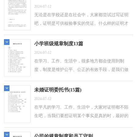
2024-07-12
无论是在学校还是在社会中，大家都尝试过写证明
吧，证明是可供核验事实的凭证。什么样的证明才
是规范的呢？以下是小编精心整理的户籍证明委托
书，欢迎大家借鉴与参考，希望对大家有所...
w
小学班级规章制度13篇
2024-07-12
在学习、工作、生活中，很多地方都会使用到制
度，制度是维护公平、公正的有效手段，是我们做
事的底线要求。那么制度的格式，你掌握了吗？下
面是小编为大家整理的小学班级规章制度，希望...
w
未婚证明委托书(15篇)
2024-07-12
在平凡的学习、工作、生活中，大家对证明都不陌
生吧，当我们要想证明某个事实是真的时，最好的
办法就是出具证明。拟起证明来就毫无头绪？下面
是小编收集整理的未婚证明委托书，欢迎阅...
w
公司的规章制度和员工守则