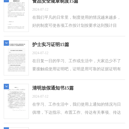
食品安全规章制度15篇
2024-07-12
在我们平凡的日常里，制度使用的情况越来越多，
好的制度可使各项工作按计划按要求达到预计目
标。大家知道制度的格式吗？下面是小编帮大家整
理的食品安全规章制度，欢迎大家分享。食...
w
护士实习证明15篇
2024-07-12
在日复一日的学习、工作或生活中，大家总少不了
要接触或使用证明吧，证明是用可靠的证据证明有
关人员或事实的真实情况的凭证。那么证明的格
式，你掌握了吗？下面是小编帮大家整理的...
w
清明放假通知书15篇
2024-07-12
在学习、工作生活中，我们使用上通知的情况与日
俱增，下达指示、布置工作、传达有关事项、传达
领导意见、任免干部、决定具体问题，都可以用通
知。你知道通知怎样写才规范吗？下面是...