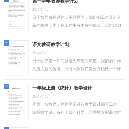
第一学年教师教学计划
2024-07-12
日子如同白驹过隙，不经意间，我们的工作又进入
新的阶段，为了在工作中有更好的成长，此时此刻
需要为接下来的工作做一个详细的计划了。什么样
的计划才是好的计划呢？以下是小编整理的...
w
语文教研教学计划
2024-07-12
日子在弹指一挥间就毫无声息的流逝，我们的工作
又迈入新的阶段，此时此刻我们需要开始做一个计
划。好的计划是什么样的呢？下面是小编收集整理
的语文教研教学计划，欢迎大家分享。语...
w
一年级上册《统计》教学设计
2024-07-12
作为一名教师，往往需要进行教学设计编写工作，
编写教学设计有利于我们科学、合理地支配课堂时
间。怎样写教学设计才更能起到其作用呢？下面是
小编精心整理的一年级上册《统计》教...