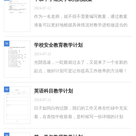
2024-07-12
作为一名老师，就不得不需要编写教案，通过教案
准备可以更好地根据具体情况对教学进程做适当的
必要的调整。我们应该怎么写教案呢？以下是小编
收集整理的中班下学期文学吹泡泡教案...
w
学校安全教育教学计划
2024-07-12
光阴迅速，一眨眼就过去了，又迎来了一个全新的
起点，做好计划可是让你提高工作效率的方法喔！
那么你真正懂得怎么写好计划吗？下面是小编为大
家整理的学校安全教育教学计划，仅供参考，大...
w
英语科目教学计划
2024-07-12
日子如同白驹过隙，我们的工作又将在忙碌中充实
着，在喜悦中收获着，是时候写一份详细的计划
了。好的计划都具备一些什么特点呢？以下是小编
帮大家整理的英语科目教学计划，供大家参考...
w