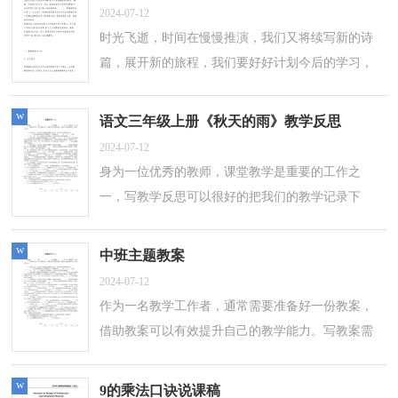
2024-07-12
时光飞逝，时间在慢慢推演，我们又将续写新的诗
篇，展开新的旅程，我们要好好计划今后的学习，
制定一份计划了。什么样的计划才是好的计划呢？
以下是小编整理的高一教学计划，欢迎大家分享...
w
语文三年级上册《秋天的雨》教学反思
2024-07-12
身为一位优秀的教师，课堂教学是重要的工作之
一，写教学反思可以很好的把我们的教学记录下
来，那么优秀的教学反思是什么样的呢？下面是小
编收集整理的语文三年级上册《秋天的雨》教...
w
中班主题教案
2024-07-12
作为一名教学工作者，通常需要准备好一份教案，
借助教案可以有效提升自己的教学能力。写教案需
要注意哪些格式呢？以下是小编收集整理的中班主
题教案，欢迎阅读，希望大家能够喜欢。中...
w
9的乘法口诀说课稿