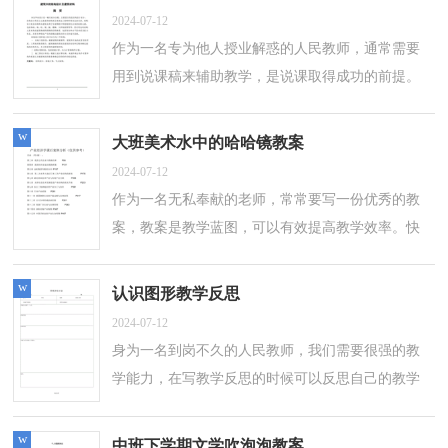
2024-07-12
作为一名专为他人授业解惑的人民教师，通常需要
用到说课稿来辅助教学，是说课取得成功的前提。
如何把说课稿做到重点突出呢？以下是小编精心整
理的9的乘法口诀说课稿，供大家参考借...
w
大班美术水中的哈哈镜教案
2024-07-12
作为一名无私奉献的老师，常常要写一份优秀的教
案，教案是教学蓝图，可以有效提高教学效率。快
来参考教案是怎么写的吧！以下是小编为大家整理
的大班美术水中的哈哈镜教案，仅供参考，希...
w
认识图形教学反思
2024-07-12
身为一名到岗不久的人民教师，我们需要很强的教
学能力，在写教学反思的时候可以反思自己的教学
失误，快来参考教学反思是怎么写的吧！以下是小
编为大家整理的认识图形教学反思，欢迎阅...
w
中班下学期文学吹泡泡教案