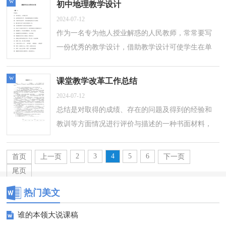
w
初中地理教学设计
2024-07-12
作为一名专为他人授业解惑的人民教师，常常要写
一份优秀的教学设计，借助教学设计可使学生在单
位时间内能够学到更多的知识。怎样写教学设计才
更能起到其作用呢？下面是小编整理的...
w
课堂教学改革工作总结
2024-07-12
总结是对取得的成绩、存在的问题及得到的经验和
教训等方面情况进行评价与描述的一种书面材料，
它可以促使我们思考，不如我们来制定一份总结
吧。那么我们该怎么去写总结呢？以下是...
2
3
4
5
6
首页
上一页
下一页
尾页
热门美文
谁的本领大说课稿